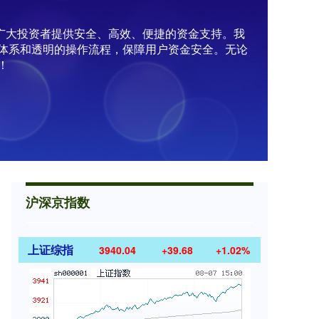
为广大投资者提供安全、高效、便捷的资金支持。我
体系和透明的操作流程，保障用户资金安全。无论
！
沪深京指数
上证综指
3940.04
+39.68
+1.02%