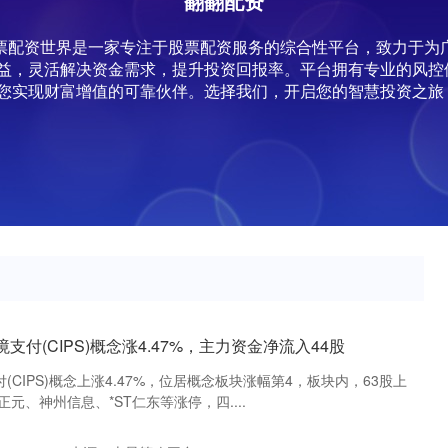
翻翻配资
,股票配资世界是一家专注于股票配资服务的综合性平台，致力于
益，灵活解决资金需求，提升投资回报率。平台拥有专业的风控
您实现财富增值的可靠伙伴。选择我们，开启您的智慧投资之旅
支付(CIPS)概念涨4.47%，主力资金净流入44股
(CIPS)概念上涨4.47%，位居概念板块涨幅第4，板块内，63股上
元、神州信息、*ST仁东等涨停，四....