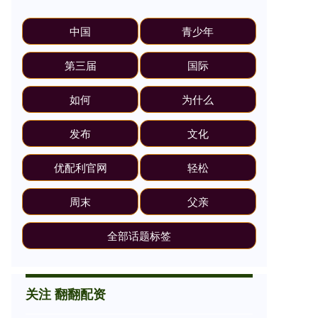
中国
青少年
第三届
国际
如何
为什么
发布
文化
优配利官网
轻松
周末
父亲
全部话题标签
关注 翻翻配资