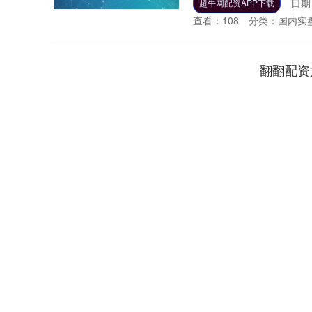
日期：
超牛网配资APP下载
查看：
108
分类：
国内实
翻翻配资