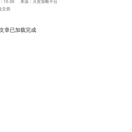
10-26
来源：火星策略平台
盘交易
文章已加载完成