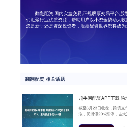
翻翻配资,国内实盘交易,正规股票交易平台
们汇聚行业优质资源，帮助用户以小资金撬动大收
您是新手还是资深投资者，股票配资世界都将成为
翻翻配资 相关话题
超牛网配资APP下载 跨境
截至6月23日收盘，跨境支付
涨，优博讯20%涨停，吉大正