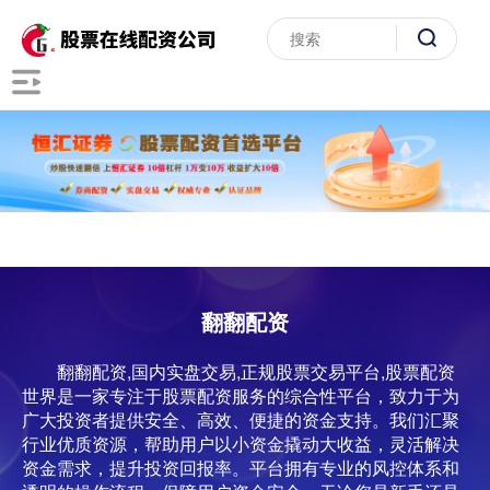
翻翻配资
翻翻配资,国内实盘交易,正规股票交易平台,股票配资
世界是一家专注于股票配资服务的综合性平台，致力于为
广大投资者提供安全、高效、便捷的资金支持。我们汇聚
行业优质资源，帮助用户以小资金撬动大收益，灵活解决
资金需求，提升投资回报率。平台拥有专业的风控体系和