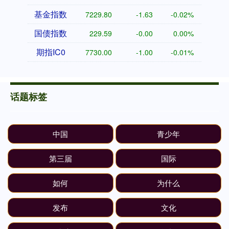
基金指数
7229.80
-1.63
-0.02%
国债指数
229.59
-0.00
0.00%
期指IC0
7730.00
-1.00
-0.01%
话题标签
中国
青少年
第三届
国际
如何
为什么
发布
文化