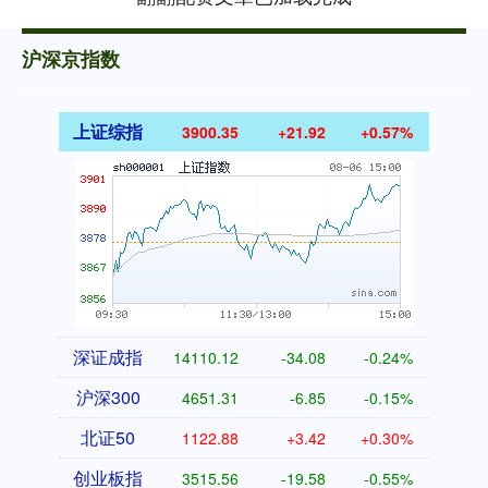
沪深京指数
上证综指
3900.35
+21.92
+0.57%
深证成指
14110.12
-34.08
-0.24%
沪深300
4651.31
-6.85
-0.15%
北证50
1122.88
+3.42
+0.30%
创业板指
3515.56
-19.58
-0.55%