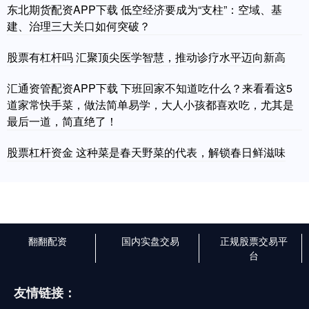
东北期货配资APP下载 低空经济要成为“支柱”：空域、基
建、治理三大关口如何突破？
股票有杠杆吗 汇聚顶尖医学智慧，推动诊疗水平迈向新高
汇通资管配资APP下载 下班回家不知道吃什么？来看看这5
道家常快手菜，做法简单易学，大人小孩都喜欢吃，尤其是
最后一道，简直绝了！
股票杠杆资金 这种菜是春天野菜的代表，解锁春日鲜滋味
翻翻配资
国内实盘交易
正规股票交易平
台
友情链接：