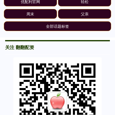
优配利官网
轻松
周末
父亲
全部话题标签
关注 翻翻配资