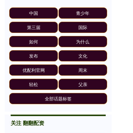
中国
青少年
第三届
国际
如何
为什么
发布
文化
优配利官网
周末
轻松
父亲
全部话题标签
关注 翻翻配资