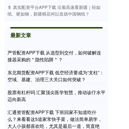
​真实配资平台APP下载 沿着高速看新疆｜轻如
5
纸、硬如钢，新疆棉花何以造就中国钢纸？
最新文章
严管配资APP下载 从选型到交付，如何破解连
接器采购的＂隐性陷阱＂？
东北期货配资APP下载 低空经济要成为“支柱”：
空域、基建、治理三大关口如何突破？
股票有杠杆吗 汇聚顶尖医学智慧，推动诊疗水平
迈向新高
汇通资管配资APP下载 下班回家不知道吃什
么？来看看这5道家常快手菜，做法简单易学，
大人小孩都喜欢吃，尤其是最后一道，简直绝