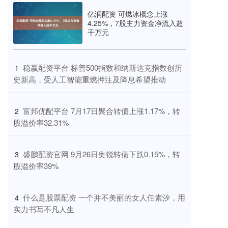
亿润配资 可燃冰概念上涨
4.25%，7股主力资金净流入超
千万元
​稳赢配资平台 标普500指数和纳斯达克指数创历
1
史新高，受人工智能重燃押注及降息希望推动
​富邦优配平台 7月17日聚合转债上涨1.17%，转
2
股溢价率32.31%
​盛鹏配资官网 9月26日奥锐转债下跌0.15%，转
3
股溢价率39%
​什么是股票配资 一个并不美丽的女人任素汐，用
4
实力书写不凡人生