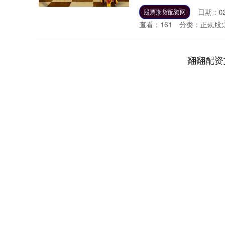
日期：02
股票期货配资网
查看：
161
分类：
正规股
翻翻配资