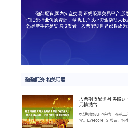
翻翻配资,国内实盘交易,正规股票交易平台
们汇聚行业优质资源，帮助用户以小资金撬动大收
您是新手还是资深投资者，股票配资世界都将成为
翻翻配资 相关话题
股票期货配资网 美股财
无情抛售
智通财经APP获悉，在第
常。Evercore ISI股票