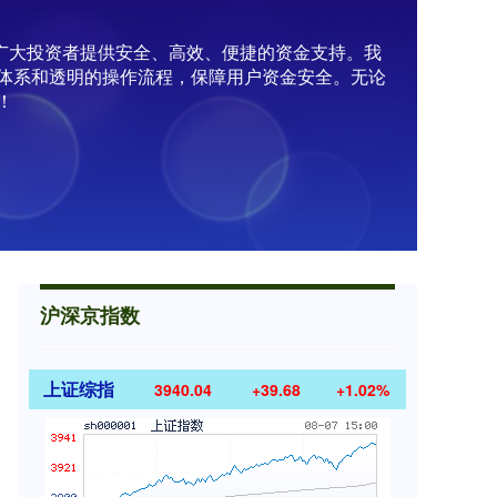
为广大投资者提供安全、高效、便捷的资金支持。我
体系和透明的操作流程，保障用户资金安全。无论
！
沪深京指数
上证综指
3940.04
+39.68
+1.02%