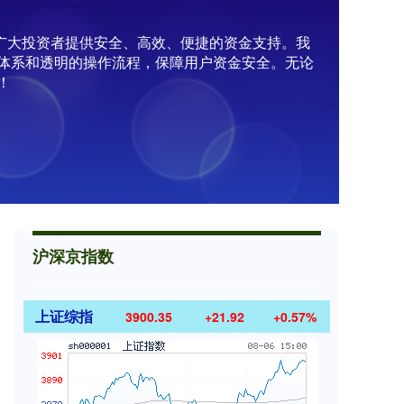
为广大投资者提供安全、高效、便捷的资金支持。我
体系和透明的操作流程，保障用户资金安全。无论
！
沪深京指数
上证综指
3900.35
+21.92
+0.57%