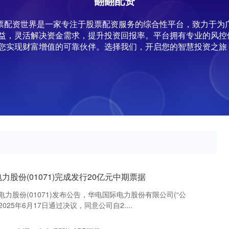
翻翻配资
,股票配资世界是一家专注于股票配资服务的综合性平台，致力于
益，灵活解决资金需求，提升投资回报率。平台拥有专业的风控
您实现财富增值的可靠伙伴。选择我们，开启您的智慧投资之旅
力股份(01071)完成发行20亿元中期票据
力股份(01071)发布公告，华电国际电力股份有限公司(“公
2025年6月17日通过决议，同意公司自2....