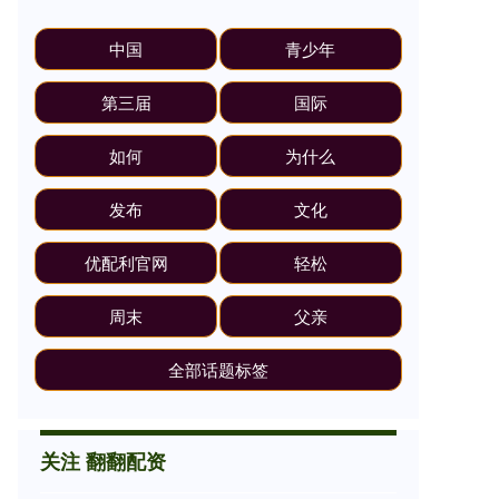
中国
青少年
第三届
国际
如何
为什么
发布
文化
优配利官网
轻松
周末
父亲
全部话题标签
关注 翻翻配资