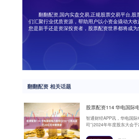
翻翻配资,国内实盘交易,正规股票交易平台
们汇聚行业优质资源，帮助用户以小资金撬动大收
您是新手还是资深投资者，股票配资世界都将成为
翻翻配资 相关话题
股票配资114 华电国际电
智通财经APP讯，华电国际电
司”)2024年年度股东大会于