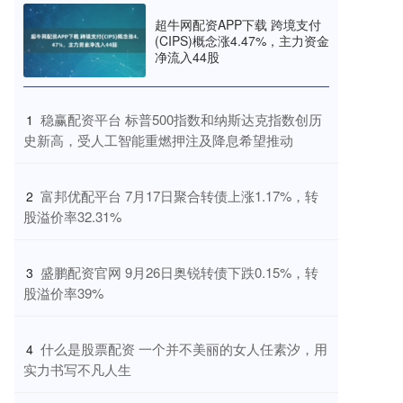
超牛网配资APP下载 跨境支付
(CIPS)概念涨4.47%，主力资金
净流入44股
​稳赢配资平台 标普500指数和纳斯达克指数创历
1
史新高，受人工智能重燃押注及降息希望推动
​富邦优配平台 7月17日聚合转债上涨1.17%，转
2
股溢价率32.31%
​盛鹏配资官网 9月26日奥锐转债下跌0.15%，转
3
股溢价率39%
​什么是股票配资 一个并不美丽的女人任素汐，用
4
实力书写不凡人生