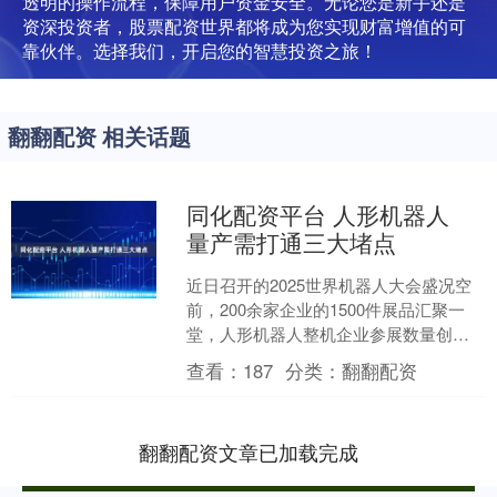
透明的操作流程，保障用户资金安全。无论您是新手还是
资深投资者，股票配资世界都将成为您实现财富增值的可
靠伙伴。选择我们，开启您的智慧投资之旅！
翻翻配资 相关话题
同化配资平台 人形机器人
量产需打通三大堵点
近日召开的2025世界机器人大会盛况空
前，200余家企业的1500件展品汇聚一
堂，人形机器人整机企业参展数量创下
历史之最。这场盛会不仅是技术成果的
查看：
187
分类：
翻翻配资
集中展示，更折....
翻翻配资文章已加载完成