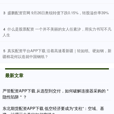
​盛鹏配资官网 9月26日奥锐转债下跌0.15%，转股溢价率39%
3
​什么是股票配资 一个并不美丽的女人任素汐，用实力书写不凡
4
人生
​真实配资平台APP下载 沿着高速看新疆｜轻如纸、硬如钢，新
5
疆棉花何以造就中国钢纸？
最新文章
严管配资APP下载 从选型到交付，如何破解连接器采购的＂
隐性陷阱＂？
东北期货配资APP下载 低空经济要成为“支柱”：空域、基