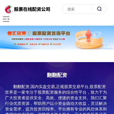
翻翻配资
翻翻配资,国内实盘交易,正规股票交易平台,股票配资
世界是一家专注于股票配资服务的综合性平台，致力于为
广大投资者提供安全、高效、便捷的资金支持。我们汇聚
行业优质资源，帮助用户以小资金撬动大收益，灵活解决
资金需求，提升投资回报率。平台拥有专业的风控体系和