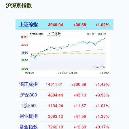
沪深京指数
上证综指
3940.04
+39.68
+1.02%
深证成指
14311.01
+200.89
+1.42%
沪深300
4694.44
+43.13
+0.93%
北证50
1134.24
+11.37
+1.01%
创业板指
3563.12
+47.56
+1.35%
基金指数
7242.10
+12.30
+0.17%