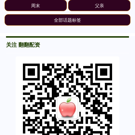
周末
父亲
全部话题标签
关注 翻翻配资