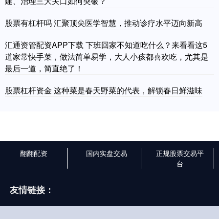
建、治理三大关口如何突破？
股票有杠杆吗 汇聚顶尖医学智慧，推动诊疗水平迈向新高
汇通资管配资APP下载 下班回家不知道吃什么？来看看这5
道家常快手菜，做法简单易学，大人小孩都喜欢吃，尤其是
最后一道，简直绝了！
股票杠杆资金 这种菜是春天野菜的代表，解锁春日鲜滋味
翻翻配资
国内实盘交易
正规股票交易平
台
友情链接：