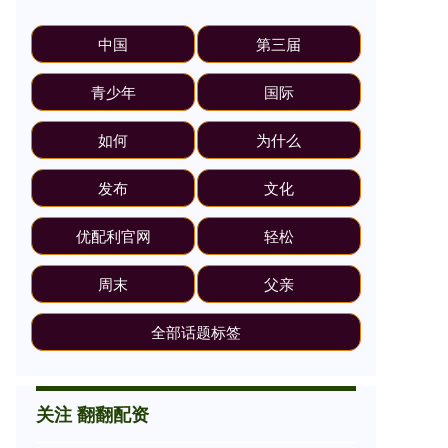
中国
第三届
青少年
国际
如何
为什么
发布
文化
优配利官网
轻松
周末
父亲
全部话题标签
关注 翻翻配资