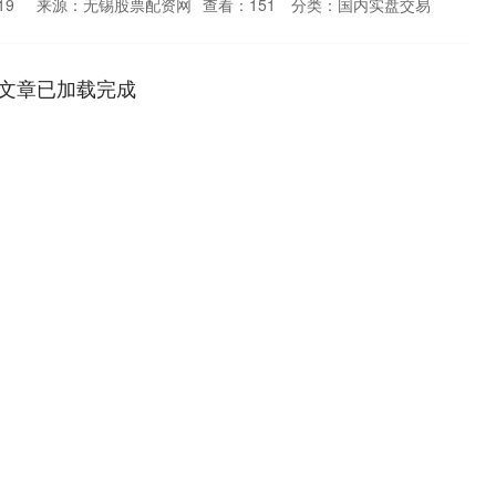
19
来源：无锡股票配资网
查看：
151
分类：
国内实盘交易
文章已加载完成