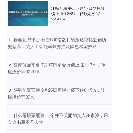
泽峰配资平台 7月17日华康转
债上涨0.86%，转股溢价率
22.41%
​稳赢配资平台 标普500指数和纳斯达克指数创历
1
史新高，受人工智能重燃押注及降息希望推动
​富邦优配平台 7月17日聚合转债上涨1.17%，转
2
股溢价率32.31%
​盛鹏配资官网 9月26日奥锐转债下跌0.15%，转
3
股溢价率39%
​什么是股票配资 一个并不美丽的女人任素汐，用
4
实力书写不凡人生