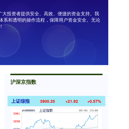
为广大投资者提供安全、高效、便捷的资金支持。我
体系和透明的操作流程，保障用户资金安全。无论
！
沪深京指数
上证综指
3900.35
+21.92
+0.57%