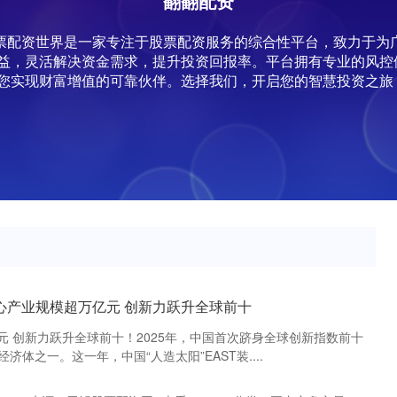
翻翻配资
,股票配资世界是一家专注于股票配资服务的综合性平台，致力于
益，灵活解决资金需求，提升投资回报率。平台拥有专业的风控
您实现财富增值的可靠伙伴。选择我们，开启您的智慧投资之旅
核心产业规模超万亿元 创新力跃升全球前十
元 创新力跃升全球前十！2025年，中国首次跻身全球创新指数前十
体之一。这一年，中国“人造太阳”EAST装....