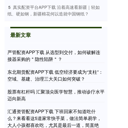
​真实配资平台APP下载 沿着高速看新疆｜轻如
5
纸、硬如钢，新疆棉花何以造就中国钢纸？
最新文章
严管配资APP下载 从选型到交付，如何破解连
接器采购的＂隐性陷阱＂？
东北期货配资APP下载 低空经济要成为“支柱”：
空域、基建、治理三大关口如何突破？
股票有杠杆吗 汇聚顶尖医学智慧，推动诊疗水平
迈向新高
汇通资管配资APP下载 下班回家不知道吃什
么？来看看这5道家常快手菜，做法简单易学，
大人小孩都喜欢吃，尤其是最后一道，简直绝