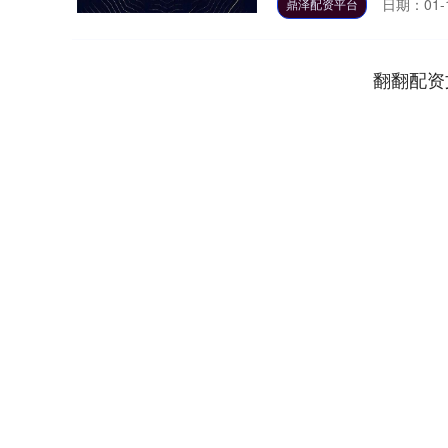
日期：01-
鼎泽配资平台
翻翻配资