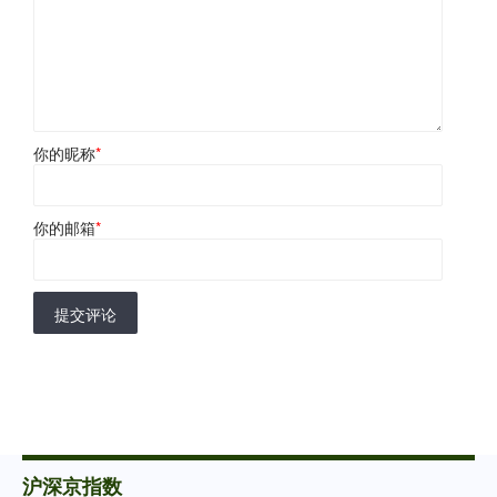
你的昵称
*
你的邮箱
*
提交评论
沪深京指数