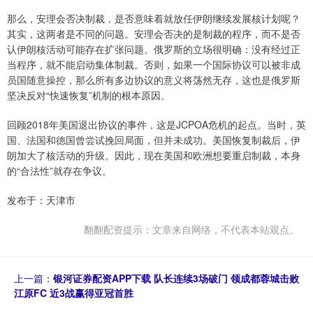
那么，安理会否决制裁，是否意味着就放任伊朗继续发展核计划呢？
其实，这两者是不同的问题。安理会否决的是制裁的程序，而不是否
认伊朗核活动可能存在扩张问题。俄罗斯的立场很明确：没有经过正
当程序，就不能启动集体制裁。否则，如果一个国际协议可以被非成
员国随意操控，那么所有多边协议的意义将荡然无存，这也是俄罗斯
坚决反对“快速恢复”机制的根本原因。
回顾2018年美国退出协议的事件，这是JCPOA危机的起点。当时，英
国、法国和德国曾尝试挽回局面，但并未成功。美国恢复制裁后，伊
朗加大了核活动的升级。因此，现在美国和欧洲想要重启制裁，本身
的“合法性”就存在争议。
发布于：天津市
翻翻配资提示：文章来自网络，不代表本站观点。
上一篇：
银河证券配资APP下载 队长连续3场破门 领成都蓉城击败
江原FC 近3战赢得亚冠首胜