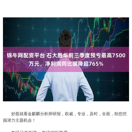
炒股就看金麒麟分析师研报，权威，专业，及时，全面，助您挖
掘潜力主题机会！