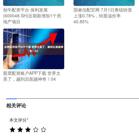
创牛配资平台 保利发展
国睿信配官网 7月1日奥锐转债
(600048.SH)近期新增加1个房
上涨0.78%，转股溢价率
地产项目
40.85%
股票配资账户APP下载 世界太
美了，越到后面越神奇！04
相关评论
本文评分
*