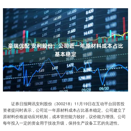
证券日报网讯安利股份（300218）11月19日在互动平台回答投
资者提问时表示，公司近一年原材料成本占比基本稳定。公司建立了
原材料价格波动应对机制，成本管控能力较好，议价能力增强。公司
每年投入一定的资金用于技改升级，保持生产设备工艺的先进性。