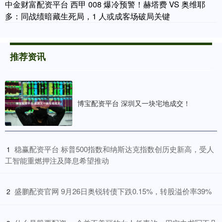
中金财富配资平台 西甲 008 爆冷预警！赫塔费 VS 奥维耶
多：同战绩暗藏生死局，1 人或成客场破局关键
推荐资讯
博宝配资平台 深圳又一块宅地成交！
​稳赢配资平台 标普500指数和纳斯达克指数创历史新高，受人
1
工智能重燃押注及降息希望推动
​盛鹏配资官网 9月26日奥锐转债下跌0.15%，转股溢价率39%
2