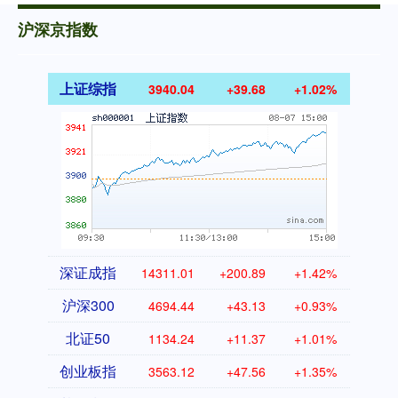
沪深京指数
上证综指
3940.04
+39.68
+1.02%
深证成指
14311.01
+200.89
+1.42%
沪深300
4694.44
+43.13
+0.93%
北证50
1134.24
+11.37
+1.01%
创业板指
3563.12
+47.56
+1.35%