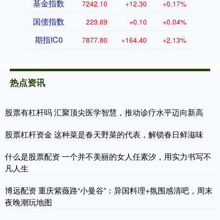
基金指数
7242.10
+12.30
+0.17%
国债指数
229.69
+0.10
+0.04%
期指IC0
7877.80
+164.40
+2.13%
热点资讯
股票有杠杆吗 汇聚顶尖医学智慧，推动诊疗水平迈向新高
股票杠杆资金 这种菜是春天野菜的代表，解锁春日鲜滋味
什么是股票配资 一个并不美丽的女人任素汐，用实力书写不
凡人生
博远配资 重庆紫薇路“小曼谷”：异国料理+氛围感清吧，周末
夜晚潮玩地图