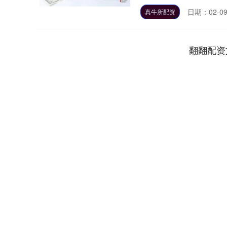
日期：02-0
真牛所配资
翻翻配资