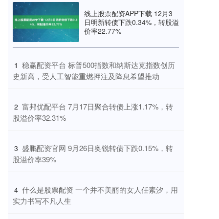
线上股票配资APP下载 12月3
日明新转债下跌0.34%，转股溢
价率22.77%
​稳赢配资平台 标普500指数和纳斯达克指数创历
1
史新高，受人工智能重燃押注及降息希望推动
​富邦优配平台 7月17日聚合转债上涨1.17%，转
2
股溢价率32.31%
​盛鹏配资官网 9月26日奥锐转债下跌0.15%，转
3
股溢价率39%
​什么是股票配资 一个并不美丽的女人任素汐，用
4
实力书写不凡人生