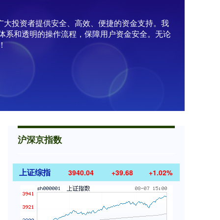
为广大投资者提供安全、高效、便捷的资金支持。我
体系和透明的操作流程，保障用户资金安全。无论
！
沪深京指数
上证综指
3940.04
+39.68
+1.02%