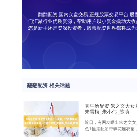
翻翻配资,国内实盘交易,正规股票交易平台
们汇聚行业优质资源，帮助用户以小资金撬动大收
您是新手还是资深投资者，股票配资世界都将成为
翻翻配资 相关话题
真牛所配资 朱之文大女
朱雪梅_朱小伟_陈萌
近日，有网友晒出朱之文女
色T恤搭配吊带碎花连衣裙，