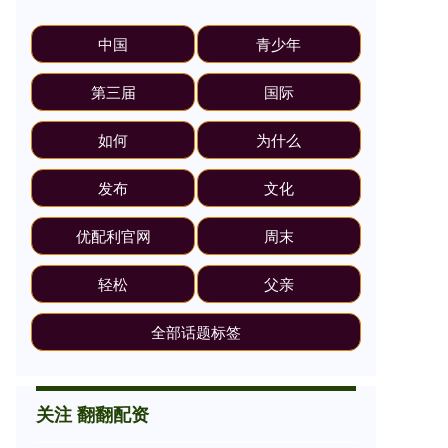
中国
青少年
第三届
国际
如何
为什么
发布
文化
优配利官网
周末
轻松
父亲
全部话题标签
关注 翻翻配资