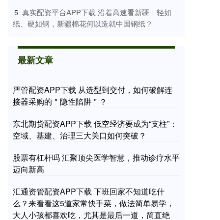
​真实配资平台APP下载 沿着高速看新疆｜轻如
5
纸、硬如钢，新疆棉花何以造就中国钢纸？
最新文章
严管配资APP下载 从选型到交付，如何破解连
接器采购的＂隐性陷阱＂？
东北期货配资APP下载 低空经济要成为“支柱”：
空域、基建、治理三大关口如何突破？
股票有杠杆吗 汇聚顶尖医学智慧，推动诊疗水平
迈向新高
汇通资管配资APP下载 下班回家不知道吃什
么？来看看这5道家常快手菜，做法简单易学，
大人小孩都喜欢吃，尤其是最后一道，简直绝