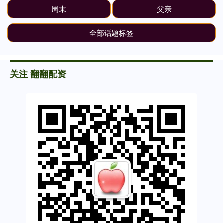
周末
父亲
全部话题标签
关注 翻翻配资