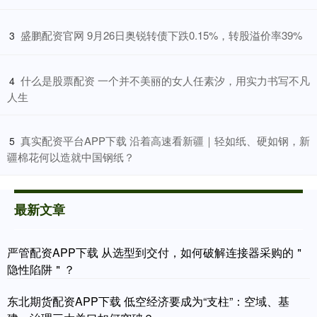
​盛鹏配资官网 9月26日奥锐转债下跌0.15%，转股溢价率39%
3
​什么是股票配资 一个并不美丽的女人任素汐，用实力书写不凡
4
人生
​真实配资平台APP下载 沿着高速看新疆｜轻如纸、硬如钢，新
5
疆棉花何以造就中国钢纸？
最新文章
严管配资APP下载 从选型到交付，如何破解连接器采购的＂
隐性陷阱＂？
东北期货配资APP下载 低空经济要成为“支柱”：空域、基