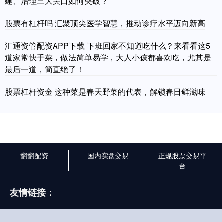
建、治理三大关口如何突破？
股票有杠杆吗 汇聚顶尖医学智慧，推动诊疗水平迈向新高
汇通资管配资APP下载 下班回家不知道吃什么？来看看这5
道家常快手菜，做法简单易学，大人小孩都喜欢吃，尤其是
最后一道，简直绝了！
股票杠杆资金 这种菜是春天野菜的代表，解锁春日鲜滋味
翻翻配资
国内实盘交易
正规股票交易平
台
友情链接：