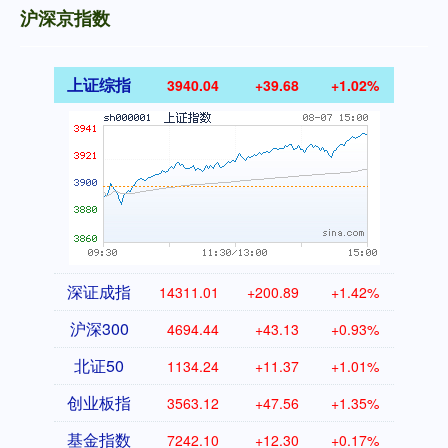
沪深京指数
上证综指
3940.04
+39.68
+1.02%
深证成指
14311.01
+200.89
+1.42%
沪深300
4694.44
+43.13
+0.93%
北证50
1134.24
+11.37
+1.01%
创业板指
3563.12
+47.56
+1.35%
基金指数
7242.10
+12.30
+0.17%