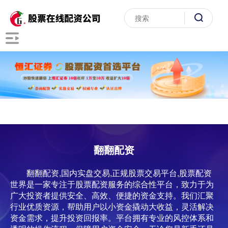
翻翻配资
翻翻配资,国内实盘交易,正规股票交易平台,股票配资
世界是一家专注于股票配资服务的综合性平台，致力于为
广大投资者提供安全、高效、便捷的资金支持。我们汇聚
行业优质资源，帮助用户以小资金撬动大收益，灵活解决
资金需求，提升投资回报率。平台拥有专业的风控体系和