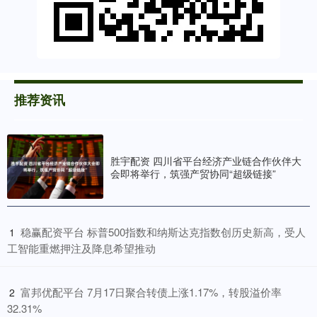
推荐资讯
胜宇配资 四川省平台经济产业链合作伙伴大
会即将举行，筑强产贸协同“超级链接”
​稳赢配资平台 标普500指数和纳斯达克指数创历史新高，受人
1
工智能重燃押注及降息希望推动
​富邦优配平台 7月17日聚合转债上涨1.17%，转股溢价率
2
32.31%