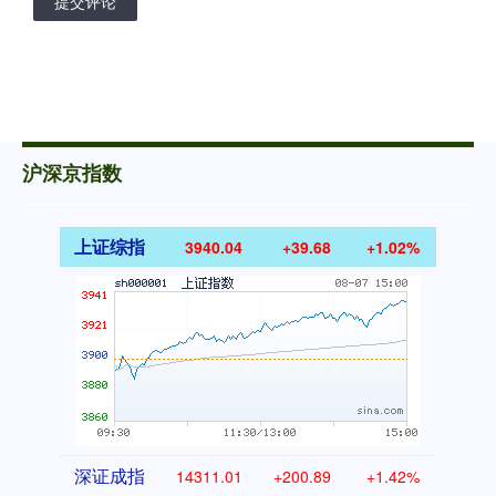
提交评论
沪深京指数
上证综指
3940.04
+39.68
+1.02%
深证成指
14311.01
+200.89
+1.42%