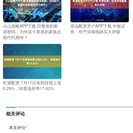
火山策略APP下载 巨蟹座的家
原油配资开户APP下载 中银证
训密码：为何这个星座的家族总
券：给予深南电路买入评级
能代代相传？
旺源配资 7月17日洛凯转债上涨
0.29%，转股溢价率17.62%
相关评论
本文评分
*