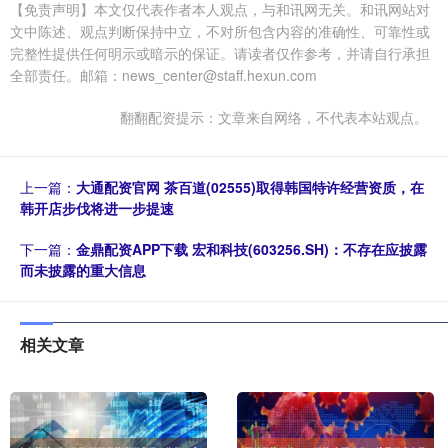
【免责声明】本文仅代表作者本人观点，与和讯网无关。和讯网站对
文中陈述、观点判断保持中立，不对所包含内容的准确性、可靠性或
完整性提供任何明示或暗示的保证。请读者仅作参考，并请自行承担
全部责任。邮箱：news_center@staff.hexun.com
翻翻配资提示：文章来自网络，不代表本站观点。
上一篇：
大通配资官网 茶百道(02555)取得韩国特许经营资质，在
韩开店步伐将进一步提速
下一篇：
金鼎配资APP下载 宏和科技(603256.SH)：不存在应披露
而未披露的重大信息
相关文章