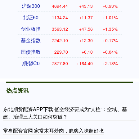
沪深300
4694.44
+43.13
+0.93%
北证50
1134.24
+11.37
+1.01%
创业板指
3563.12
+47.56
+1.35%
基金指数
7242.10
+12.30
+0.17%
国债指数
229.70
+0.10
+0.04%
期指IC0
7877.80
+164.40
+2.13%
热点资讯
东北期货配资APP下载 低空经济要成为“支柱”：空域、基
建、治理三大关口如何突破？
掌盘配资官网 家常木耳炒肉，脆爽入味超好吃