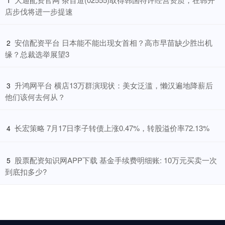
1
店步伐将进一步提速
​安信配资平台 日本能不能出现女首相？高市早苗缺少胜出机
2
缘？总裁选举展望3
​升鸿网平台 横店13万群演现状：美女泛滥，懒汉遍地降薪后
3
他们该何去何从？
​长宏策略 7月17日李子转债上涨0.47%，转股溢价率72.13%
4
​股票配资知识网APP下载 基金手续费明细账: 10万元买卖一次
5
到底扣多少?