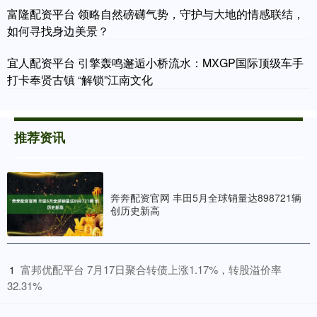
富隆配资平台 领略自然磅礴气势，守护与大地的情感联结，
如何寻找身边美景？
宜人配资平台 引擎轰鸣邂逅小桥流水：MXGP国际顶级车手
打卡奉贤古镇 “解锁”江南文化
推荐资讯
奔奔配资官网 丰田5月全球销量达898721辆
创历史新高
​富邦优配平台 7月17日聚合转债上涨1.17%，转股溢价率
1
32.31%