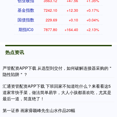
创业板指
3563.12
+47.56
+1.35%
基金指数
7242.10
+12.30
+0.17%
国债指数
229.69
+0.10
+0.04%
期指IC0
7877.80
+164.40
+2.13%
热点资讯
严管配资APP下载 从选型到交付，如何破解连接器采购的＂
隐性陷阱＂？
汇通资管配资APP下载 下班回家不知道吃什么？来看看这5
道家常快手菜，做法简单易学，大人小孩都喜欢吃，尤其是
最后一道，简直绝了！
第一证券 画家毋颖峰先生山水作品20幅