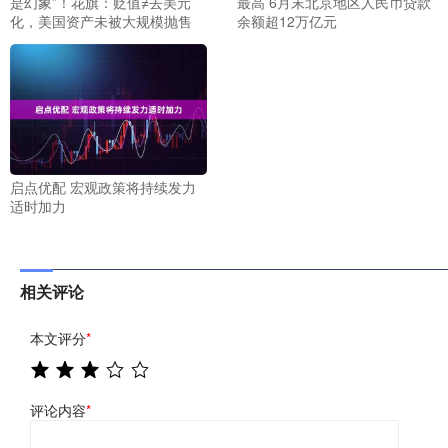
是幻象”！花旗：贬值≠去美元
最高 6月末北京地区人民币贷款
化，美国资产未被大规模抛售
余额超12万亿元
启点优配 宏观政策将持续发力
适时加力
相关评论
本文评分
*
评论内容
*