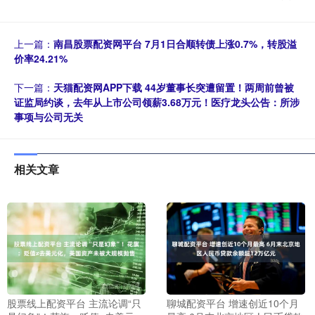
上一篇：
南昌股票配资网平台 7月1日合顺转债上涨0.7%，转股溢
价率24.21%
下一篇：
天猫配资网APP下载 44岁董事长突遭留置！两周前曾被
证监局约谈，去年从上市公司领薪3.68万元！医疗龙头公告：所涉
事项与公司无关
相关文章
股票线上配资平台 主流论调“只
聊城配资平台 增速创近10个月