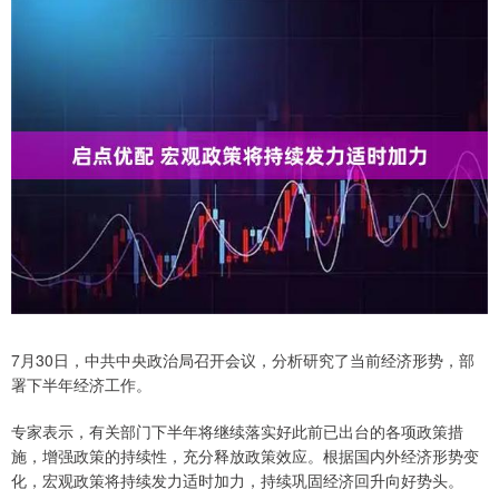
7月30日，中共中央政治局召开会议，分析研究了当前经济形势，部
署下半年经济工作。
专家表示，有关部门下半年将继续落实好此前已出台的各项政策措
施，增强政策的持续性，充分释放政策效应。根据国内外经济形势变
化，宏观政策将持续发力适时加力，持续巩固经济回升向好势头。