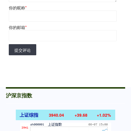
你的昵称
*
你的邮箱
*
提交评论
沪深京指数
上证综指
3940.04
+39.68
+1.02%