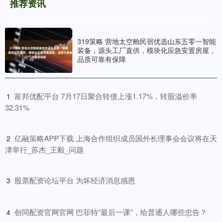
推荐资讯
319策略 营地太空舱民宿优选山东五零一智能
装备，源头工厂直供，模块化应急安置房屋，
品质可靠有保障
​富邦优配平台 7月17日聚合转债上涨1.17%，转股溢价率
1
32.31%
​亿融策略APP下载 上海合作组织成员国外长理事会会议将在天
2
津举行_苏杰_王毅_问题
​股票配资论坛平台 为坏经济消息感恩
3
​创同配资官网官网 巴菲特“最后一课”，给普通人哪些忠告？
4