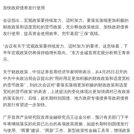
加快政府债券发行使用
会议指出，宏观政策要持续发力、适时加力。要落实落细更加积极的
财政政策和适度宽松的货币政策，充分释放政策效应。加快政府债券
发行使用，提高资金使用效率。兜牢基层“三保”底线。
“会议有关于‘宏观政策要持续发力、适时加力’的要求。这意味着，下
半年宏观政策仍将保持稳增长取向。”东方金诚首席宏观分析师王青表
示。
关于财政政策，中信证券首席经济学家明明表示，从4月25日召开的
中共中央政治局会议提出的“用好用足更加积极的财政政策和适度宽松
的货币政策”，到此次会议对“要落实落细更加积极的财政政策和适度
宽松的货币政策”的表述，上述提法的变化体现出更加强调对已有政策
的落实执行。后续，超长期特别国债、地方政府专项债券等政府债券
的发行有望进一步加快。
广开首席产业研究院首席金融研究员王运金分析，预计有关部门下半
年将继续落实好此前已出台的各项政策措施，如超长期特别国债发行
与使用、“两重”建设、“两新”工作、新型政策性金融工具等，增强政策