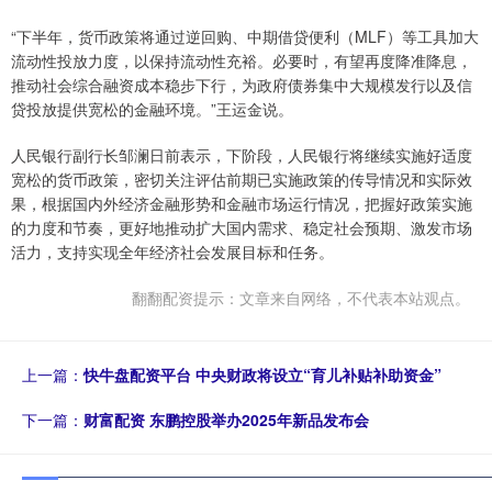
“下半年，货币政策将通过逆回购、中期借贷便利（MLF）等工具加大
流动性投放力度，以保持流动性充裕。必要时，有望再度降准降息，
推动社会综合融资成本稳步下行，为政府债券集中大规模发行以及信
贷投放提供宽松的金融环境。”王运金说。
人民银行副行长邹澜日前表示，下阶段，人民银行将继续实施好适度
宽松的货币政策，密切关注评估前期已实施政策的传导情况和实际效
果，根据国内外经济金融形势和金融市场运行情况，把握好政策实施
的力度和节奏，更好地推动扩大国内需求、稳定社会预期、激发市场
活力，支持实现全年经济社会发展目标和任务。
翻翻配资提示：文章来自网络，不代表本站观点。
上一篇：
快牛盘配资平台 中央财政将设立“育儿补贴补助资金”
下一篇：
财富配资 东鹏控股举办2025年新品发布会