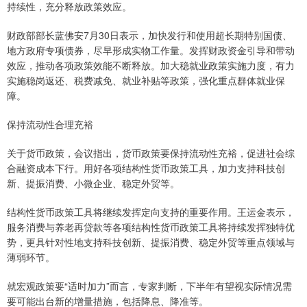
持续性，充分释放政策效应。
财政部部长蓝佛安7月30日表示，加快发行和使用超长期特别国债、
地方政府专项债券，尽早形成实物工作量。发挥财政资金引导和带动
效应，推动各项政策效能不断释放。加大稳就业政策实施力度，有力
实施稳岗返还、税费减免、就业补贴等政策，强化重点群体就业保
障。
保持流动性合理充裕
关于货币政策，会议指出，货币政策要保持流动性充裕，促进社会综
合融资成本下行。用好各项结构性货币政策工具，加力支持科技创
新、提振消费、小微企业、稳定外贸等。
结构性货币政策工具将继续发挥定向支持的重要作用。王运金表示，
服务消费与养老再贷款等各项结构性货币政策工具将持续发挥独特优
势，更具针对性地支持科技创新、提振消费、稳定外贸等重点领域与
薄弱环节。
就宏观政策要“适时加力”而言，专家判断，下半年有望视实际情况需
要可能出台新的增量措施，包括降息、降准等。