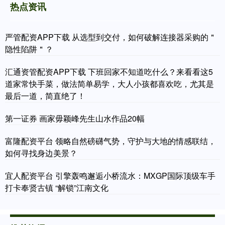
热点资讯
严管配资APP下载 从选型到交付，如何破解连接器采购的＂
隐性陷阱＂？
汇通资管配资APP下载 下班回家不知道吃什么？来看看这5
道家常快手菜，做法简单易学，大人小孩都喜欢吃，尤其是
最后一道，简直绝了！
第一证券 画家毋颖峰先生山水作品20幅
富隆配资平台 领略自然磅礴气势，守护与大地的情感联结，
如何寻找身边美景？
宜人配资平台 引擎轰鸣邂逅小桥流水：MXGP国际顶级车手
打卡奉贤古镇 “解锁”江南文化