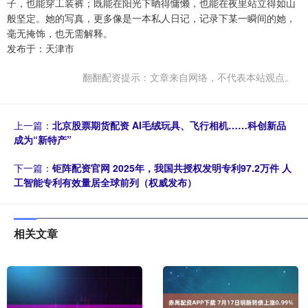
子，也能穿工装裤；既能在阳光下晒得慵懒，也能在夜里站立得如山
般坚定。她的写真，更多像是一本私人日记，记录下某一瞬间的她，
毫无掩饰，也无需解释。
发布于：天津市
翻翻配资提示：文章来自网络，不代表本站观点。
上一篇：
北京股票期货配资 AI毛绒玩具、飞行相机……科创新品
成为“新特产”
下一篇：
钜阵配资官网 2025年，我国共授权发明专利97.2万件 人
工智能专利有效量居全球前列（权威发布）
相关文章