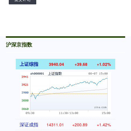
沪深京指数
上证综指
3940.04
+39.68
+1.02%
深证成指
14311.01
+200.89
+1.42%