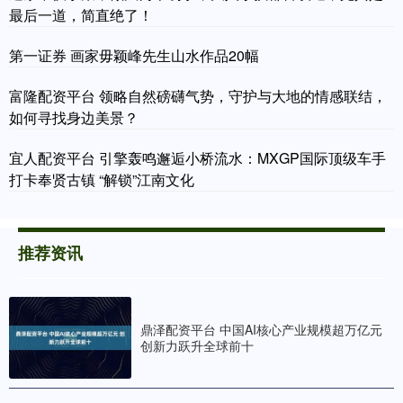
最后一道，简直绝了！
第一证券 画家毋颖峰先生山水作品20幅
富隆配资平台 领略自然磅礴气势，守护与大地的情感联结，
如何寻找身边美景？
宜人配资平台 引擎轰鸣邂逅小桥流水：MXGP国际顶级车手
打卡奉贤古镇 “解锁”江南文化
推荐资讯
鼎泽配资平台 中国AI核心产业规模超万亿元
创新力跃升全球前十