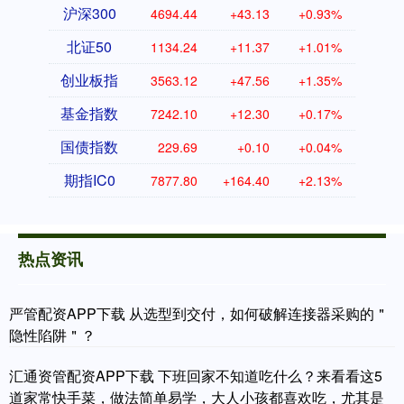
沪深300
4694.44
+43.13
+0.93%
北证50
1134.24
+11.37
+1.01%
创业板指
3563.12
+47.56
+1.35%
基金指数
7242.10
+12.30
+0.17%
国债指数
229.69
+0.10
+0.04%
期指IC0
7877.80
+164.40
+2.13%
热点资讯
严管配资APP下载 从选型到交付，如何破解连接器采购的＂
隐性陷阱＂？
汇通资管配资APP下载 下班回家不知道吃什么？来看看这5
道家常快手菜，做法简单易学，大人小孩都喜欢吃，尤其是