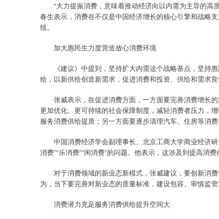
“大力提振消费，意味着推动经济向以内需为主导的高质
春生表示，消费在不仅是中国经济增长的核心引擎和战略支
纽。
加大惠民生力度营造放心消费环境
《建议》中提到，坚持扩大内需这个战略基点，坚持惠民
给，以新供给创造新需求，促进消费和投资、供给和需求良
张威表示，在促进消费方面，一方面要完善消费增长的支
更加优化、更可持续的社会保障制度，减轻消费者压力，增
服务消费供给提质；另一方面要逐步清理汽车、住房等消费
中国消费经济学会副理事长、北京工商大学商业经济研究所
消费”“乐消费”“闲消费”的问题。他表示，这涉及到提高
对于消费领域的新业态新模式，张威建议，要创新消费管
为，当下要完善对新业态的质量标准，建设包容、审慎监管
消费潜力充足服务消费供给提升空间大