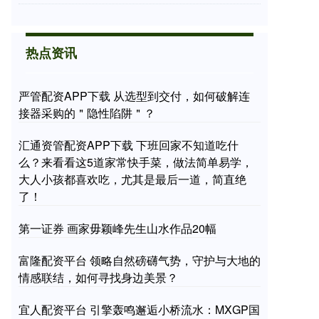
热点资讯
严管配资APP下载 从选型到交付，如何破解连
接器采购的＂隐性陷阱＂？
汇通资管配资APP下载 下班回家不知道吃什
么？来看看这5道家常快手菜，做法简单易学，
大人小孩都喜欢吃，尤其是最后一道，简直绝
了！
第一证券 画家毋颖峰先生山水作品20幅
富隆配资平台 领略自然磅礴气势，守护与大地的
情感联结，如何寻找身边美景？
宜人配资平台 引擎轰鸣邂逅小桥流水：MXGP国