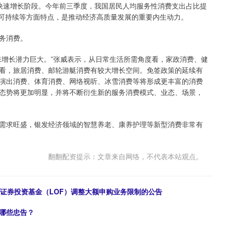
快速增长阶段。今年前三季度，我国居民人均服务性消费支出占比提
长可持续等方面特点，是推动经济高质量发展的重要内生动力。
务消费。
增长潜力巨大。”张威表示，从日常生活所需角度看，家政消费、健
看，旅居消费、邮轮游艇消费有较大增长空间。免签政策的延续有
演出消费、体育消费、网络视听、冰雪消费等将形成更丰富的消费
态势将更加明显，并将不断衍生新的服务消费模式、业态、场景，
求旺盛，银发经济领域的智慧养老、康养护理等新型消费非常有
翻翻配资提示：文章来自网络，不代表本站观点。
0指数证券投资基金（LOF）调整大额申购业务限制的公告
人哪些忠告？