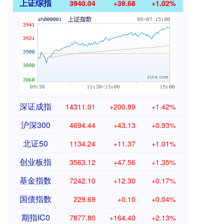
上证综指
3940.04
+39.68
+1.02%
深证成指
14311.01
+200.89
+1.42%
沪深300
4694.44
+43.13
+0.93%
北证50
1134.24
+11.37
+1.01%
创业板指
3563.12
+47.56
+1.35%
基金指数
7242.10
+12.30
+0.17%
国债指数
229.69
+0.10
+0.04%
期指IC0
7877.80
+164.40
+2.13%