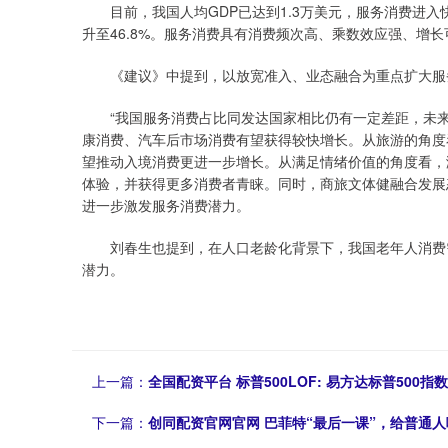
目前，我国人均GDP已达到1.3万美元，服务消费进入
升至46.8%。服务消费具有消费频次高、乘数效应强、增
《建议》中提到，以放宽准入、业态融合为重点扩大服
“我国服务消费占比同发达国家相比仍有一定差距，未来
康消费、汽车后市场消费有望获得较快增长。从旅游的角度
望推动入境消费更进一步增长。从满足情绪价值的角度看，
体验，并获得更多消费者青睐。同时，商旅文体健融合发展
进一步激发服务消费潜力。
刘春生也提到，在人口老龄化背景下，我国老年人消费需
潜力。
上一篇：
全国配资平台 标普500LOF: 易方达标普50
下一篇：
创同配资官网官网 巴菲特“最后一课”，给普通