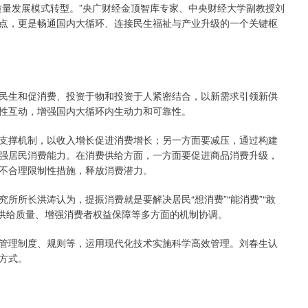
量发展模式转型。”央广财经金顶智库专家、中央财经大学副教授刘
点，更是畅通国内大循环、连接民生福祉与产业升级的一个关键枢
生和促消费、投资于物和投资于人紧密结合，以新需求引领新供
性互动，增强国内大循环内生动力和可靠性。
撑机制，以收入增长促进消费增长；另一方面要减压，通过构建
强居民消费能力。在消费供给方面，一方面要促进商品消费升级，
不合理限制性措施，释放消费潜力。
所长洪涛认为，提振消费就是要解决居民“想消费”“能消费”“敢
消费供给质量、增强消费者权益保障等多方面的机制协调。
理制度、规则等，运用现代化技术实施科学高效管理。刘春生认
方式。