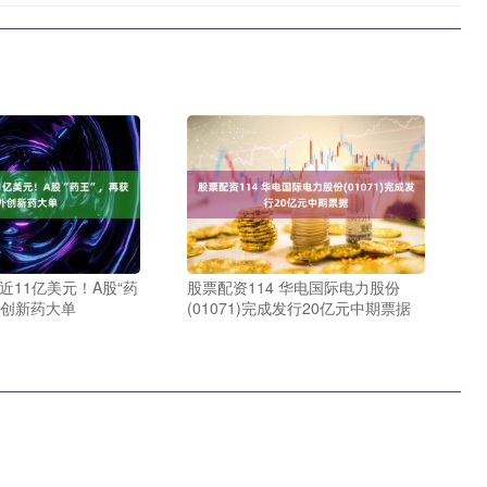
近11亿美元！A股“药
股票配资114 华电国际电力股份
外创新药大单
(01071)完成发行20亿元中期票据