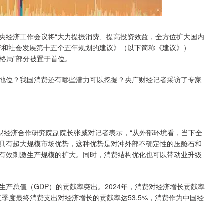
中央经济工作会议将“大力提振消费、提高投资效益，全方位扩大国内
济和社会发展第十五个五年规划的建议》（以下简称《建议》）
展格局”部分被置于首位。
位？我国消费还有哪些潜力可以挖掘？央广财经记者采访了专家
经济合作研究院副院长张威对记者表示，“从外部环境看，当下全
具有超大规模市场优势，这种优势是对冲外部不确定性的压舱石和
有效刺激生产规模的扩大。同时，消费结构优化也可以带动业升级
产总值（GDP）的贡献率突出。2024年，消费对经济增长贡献率
前三季度最终消费支出对经济增长的贡献率达53.5%，消费作为中国经