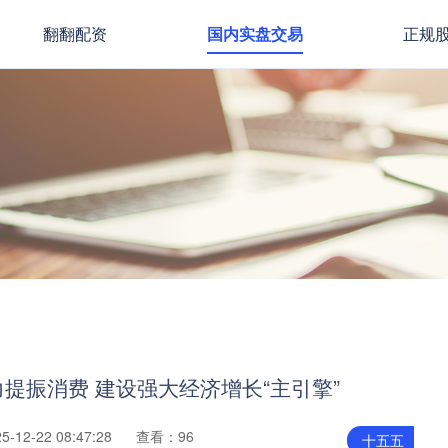
翻翻配资
国内实盘交易
正规
力提振消费 建设强大经济增长“主引擎”
12-22 08:47:28
查看：96
十五五