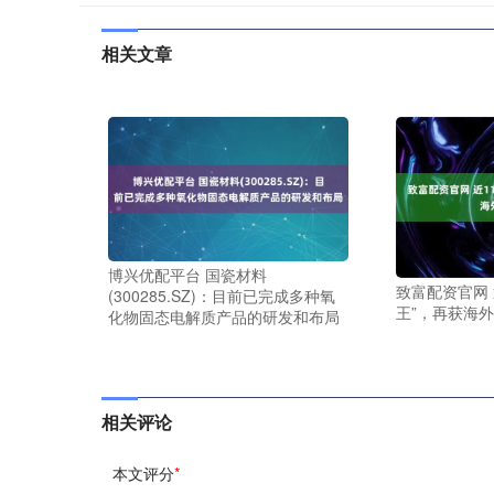
相关文章
博兴优配平台 国瓷材料
致富配资官网 
(300285.SZ)：目前已完成多种氧
王”，再获海
化物固态电解质产品的研发和布局
相关评论
本文评分
*